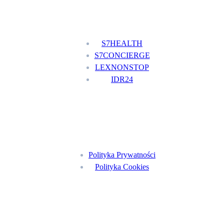
Nasze usługi
S7HEALTH
S7CONCIERGE
LEXNONSTOP
IDR24
Menu
Polityka Prywatności
Polityka Cookies
Znajdź nas na