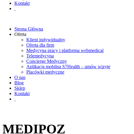
Kontakt
Strona Główna
Oferta
Klient indywidualny
Oferta dla firm
Medycyna pracy i platforma webmedical
Telemedycyna
Concierge Medyczny
Aplikacja mobilna S7Health – umów wizytę
Placówki medyczne
O nas
Blog
Sklep
Kontakt
MEDIPOZ