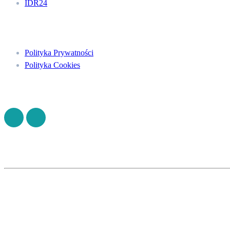
IDR24
Menu
Polityka Prywatności
Polityka Cookies
Znajdź nas na