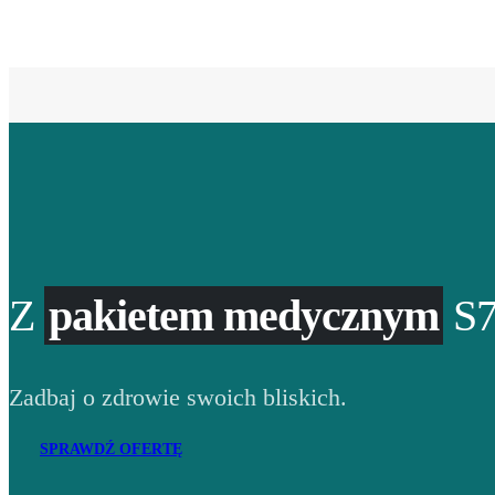
Z
pakietem medycznym
S7
Zadbaj o zdrowie swoich bliskich.
SPRAWDŹ OFERTĘ