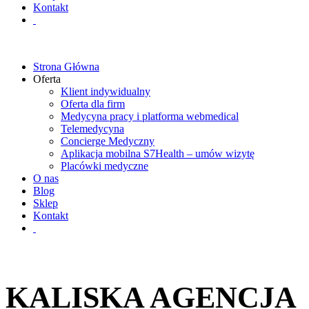
Kontakt
Strona Główna
Oferta
Klient indywidualny
Oferta dla firm
Medycyna pracy i platforma webmedical
Telemedycyna
Concierge Medyczny
Aplikacja mobilna S7Health – umów wizytę
Placówki medyczne
O nas
Blog
Sklep
Kontakt
KALISKA AGENCJA