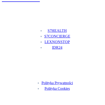
Nasze usługi
S7HEALTH
S7CONCIERGE
LEXNONSTOP
IDR24
Menu
Polityka Prywatności
Polityka Cookies