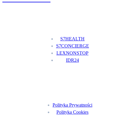
Nasze usługi
S7HEALTH
S7CONCIERGE
LEXNONSTOP
IDR24
Menu
Polityka Prywatności
Polityka Cookies