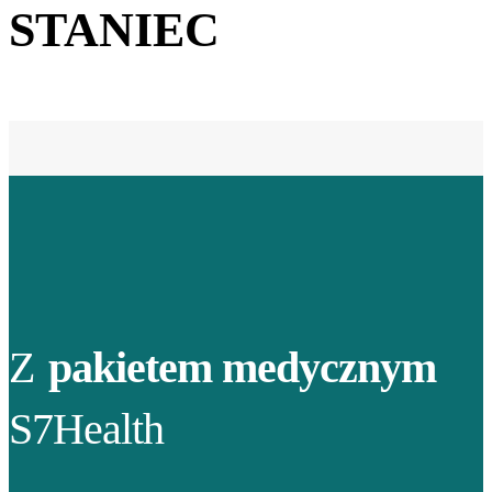
STANIEC
Z
pakietem medycznym
S7Health