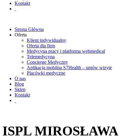
Kontakt
Strona Główna
Oferta
Klient indywidualny
Oferta dla firm
Medycyna pracy i platforma webmedical
Telemedycyna
Concierge Medyczny
Aplikacja mobilna S7Health – umów wizytę
Placówki medyczne
O nas
Blog
Sklep
Kontakt
ISPL MIROSŁAWA