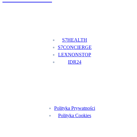
Nasze usługi
S7HEALTH
S7CONCIERGE
LEXNONSTOP
IDR24
Menu
Polityka Prywatności
Polityka Cookies