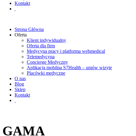
Kontakt
Strona Główna
Oferta
Klient indywidualny
Oferta dla firm
Medycyna pracy i platforma webmedical
Telemedycyna
Concierge Medyczny
Aplikacja mobilna S7Health – umów wizytę
Placówki medyczne
O nas
Blog
Sklep
Kontakt
GAMA