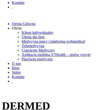
Kontakt
Strona Główna
Oferta
Klient indywidualny
Oferta dla firm
Medycyna pracy i platforma webmedical
Telemedycyna
Concierge Medyczny
Aplikacja mobilna S7Health – umów wizytę
Placówki medyczne
O nas
Blog
Sklep
Kontakt
DERMED