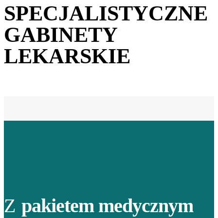
SPECJALISTYCZNE
GABINETY
LEKARSKIE
Z
pakietem medycznym