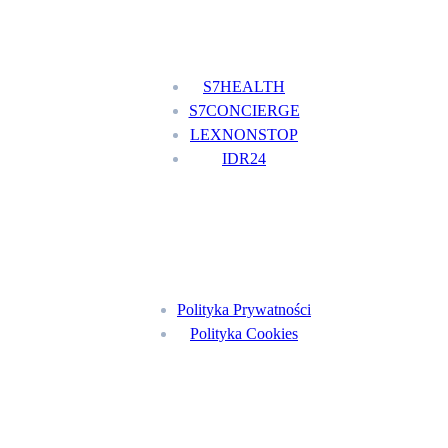
Nasze usługi
S7HEALTH
S7CONCIERGE
LEXNONSTOP
IDR24
Menu
Polityka Prywatności
Polityka Cookies
Znajdź nas na