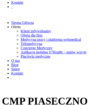
Kontakt
Strona Główna
Oferta
Klient indywidualny
Oferta dla firm
Medycyna pracy i platforma webmedical
Telemedycyna
Concierge Medyczny
Aplikacja mobilna S7Health – umów wizytę
Placówki medyczne
O nas
Blog
Sklep
Kontakt
CMP PIASECZNO