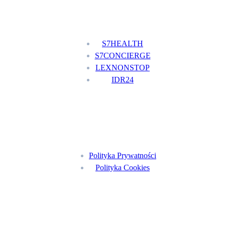
Nasze usługi
S7HEALTH
S7CONCIERGE
LEXNONSTOP
IDR24
Menu
Polityka Prywatności
Polityka Cookies
Znajdź nas na