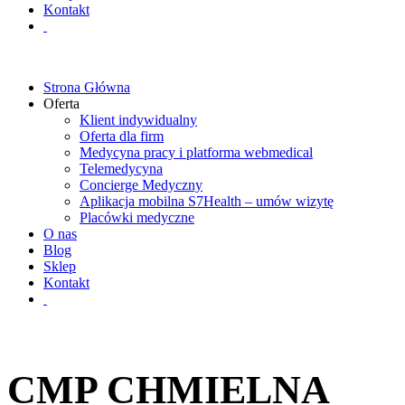
Kontakt
Strona Główna
Oferta
Klient indywidualny
Oferta dla firm
Medycyna pracy i platforma webmedical
Telemedycyna
Concierge Medyczny
Aplikacja mobilna S7Health – umów wizytę
Placówki medyczne
O nas
Blog
Sklep
Kontakt
CMP CHMIELNA