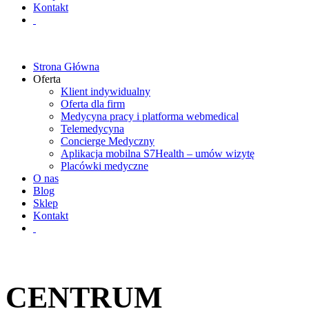
Kontakt
Strona Główna
Oferta
Klient indywidualny
Oferta dla firm
Medycyna pracy i platforma webmedical
Telemedycyna
Concierge Medyczny
Aplikacja mobilna S7Health – umów wizytę
Placówki medyczne
O nas
Blog
Sklep
Kontakt
CENTRUM