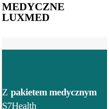
MEDYCZNE
LUXMED
Z
pakietem medycznym
S7Health