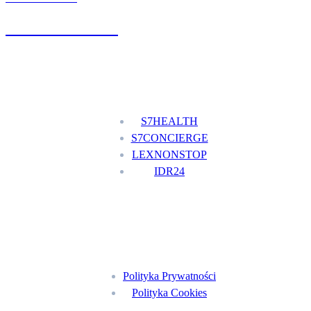
+48 777 111 777
Nasze usługi
S7HEALTH
S7CONCIERGE
LEXNONSTOP
IDR24
Menu
Polityka Prywatności
Polityka Cookies