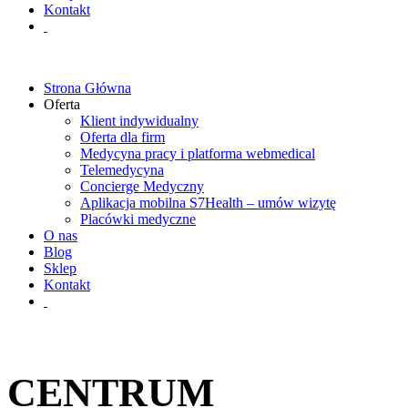
Kontakt
Strona Główna
Oferta
Klient indywidualny
Oferta dla firm
Medycyna pracy i platforma webmedical
Telemedycyna
Concierge Medyczny
Aplikacja mobilna S7Health – umów wizytę
Placówki medyczne
O nas
Blog
Sklep
Kontakt
CENTRUM