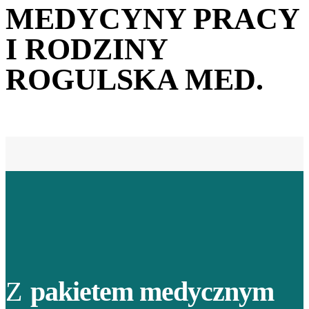
MEDYCYNY PRACY
I RODZINY
ROGULSKA MED.
Z
pakietem medycznym