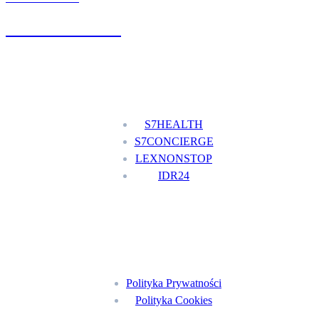
+48 777 111 777
Nasze usługi
S7HEALTH
S7CONCIERGE
LEXNONSTOP
IDR24
Menu
Polityka Prywatności
Polityka Cookies