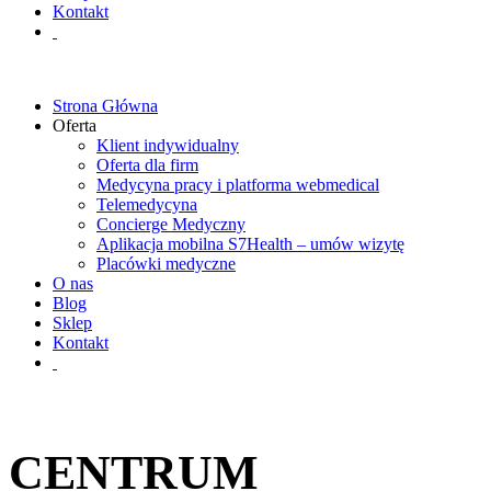
Kontakt
Strona Główna
Oferta
Klient indywidualny
Oferta dla firm
Medycyna pracy i platforma webmedical
Telemedycyna
Concierge Medyczny
Aplikacja mobilna S7Health – umów wizytę
Placówki medyczne
O nas
Blog
Sklep
Kontakt
CENTRUM