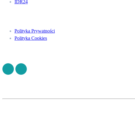
IDR24
Menu
Polityka Prywatności
Polityka Cookies
Znajdź nas na