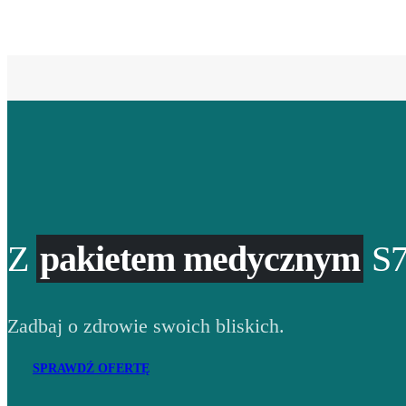
Z
pakietem medycznym
S7
Zadbaj o zdrowie swoich bliskich.
SPRAWDŹ OFERTĘ