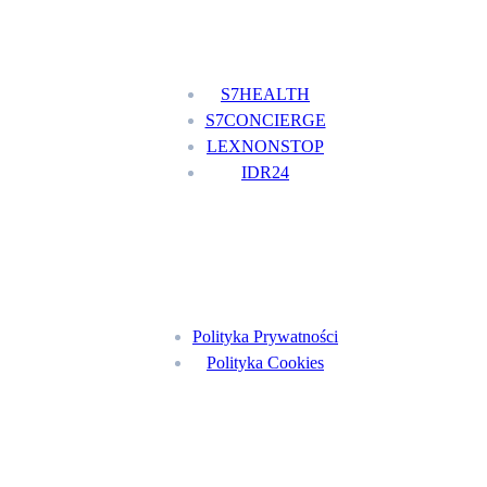
Nasze usługi
S7HEALTH
S7CONCIERGE
LEXNONSTOP
IDR24
Menu
Polityka Prywatności
Polityka Cookies
Znajdź nas na