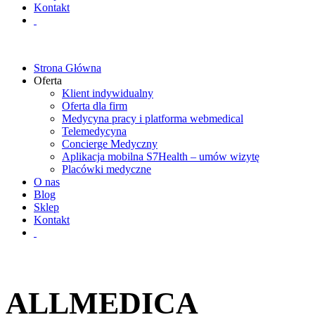
Kontakt
Strona Główna
Oferta
Klient indywidualny
Oferta dla firm
Medycyna pracy i platforma webmedical
Telemedycyna
Concierge Medyczny
Aplikacja mobilna S7Health – umów wizytę
Placówki medyczne
O nas
Blog
Sklep
Kontakt
ALLMEDICA