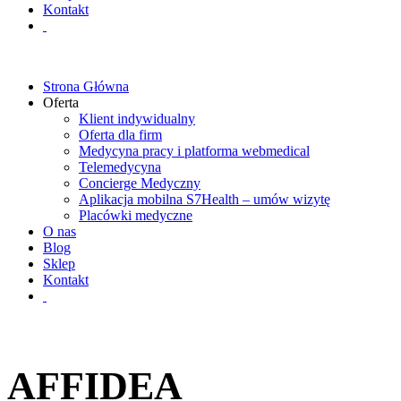
Kontakt
Strona Główna
Oferta
Klient indywidualny
Oferta dla firm
Medycyna pracy i platforma webmedical
Telemedycyna
Concierge Medyczny
Aplikacja mobilna S7Health – umów wizytę
Placówki medyczne
O nas
Blog
Sklep
Kontakt
AFFIDEA