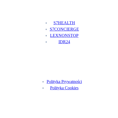
Nasze usługi
S7HEALTH
S7CONCIERGE
LEXNONSTOP
IDR24
Menu
Polityka Prywatności
Polityka Cookies
Znajdź nas na