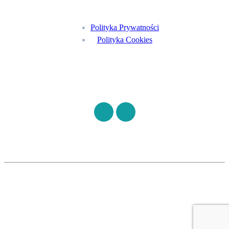
Polityka Prywatności
Polityka Cookies
Znajdź nas na
©
S7HEALTH
2026