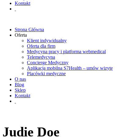
Kontakt
Strona Główna
Oferta
Klient indywidualny
Oferta dla firm
Medycyna pracy i platforma webmedical
Telemedycyna
Concierge Medyczny
Aplikacja mobilna S7Health – umów wizytę
Placówki medyczne
O nas
Blog
Sklep
Kontakt
Judie Doe