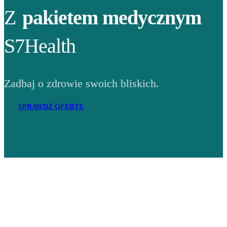
Z
pakietem medycznym
S7Health
Zadbaj o zdrowie swoich bliskich.
SPRAWDŹ OFERTĘ
Adres