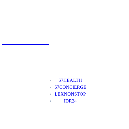
UMÓW WIZYTĘ
+48 777 111 777
Nasze usługi
S7HEALTH
S7CONCIERGE
LEXNONSTOP
IDR24
Menu