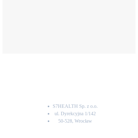
Adres
S7HEALTH Sp. z o.o.
ul. Dyrekcyjna 1/142
50-528, Wrocław