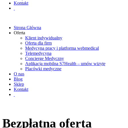
Kontakt
Strona Główna
Oferta
Klient indywidualny
Oferta dla firm
Medycyna pracy i platforma webmedical
Telemedycyna
Concierge Medyczny
Aplikacja mobilna S7Health – umów wizytę
Placówki medyczne
O nas
Blog
Sklep
Kontakt
Bezpłatna oferta