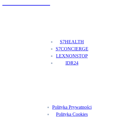
+48 777 111 777
Nasze usługi
S7HEALTH
S7CONCIERGE
LEXNONSTOP
IDR24
Menu
Polityka Prywatności
Polityka Cookies