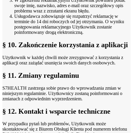
W zgłoszeniu reklamacyjnym Użytkownik powinien podać
swoje imię, nazwisko, adres e-mail oraz szczegółowy opis
problemu wraz z zrzutami ekranu błędu.
Usługodawca zobowiązuje się rozpatrzyć reklamację w
terminie do 14 dni roboczych od jej otrzymania. O wyniku
postępowania reklamacyjnego Użytkownik zostanie
poinformowany drogą elektroniczną.
§ 10. Zakończenie korzystania z aplikacji
Użytkownik w każdej chwili może zrezygnować z korzystania z
aplikacji oraz zażądać usunięcia swoich danych osobowych.
§ 11. Zmiany regulaminu
S7HEALTH zastrzega sobie prawo do wprowadzania zmian w
niniejszym regulaminie. Użytkownicy zostaną poinformowani o
zmianach z odpowiednim wyprzedzeniem.
§ 12. Kontakt i wsparcie techniczne
W przypadku pytań lub problemów, Użytkownik może
skontaktować się z Biurem Obsługi Klienta pod numerem telefonu