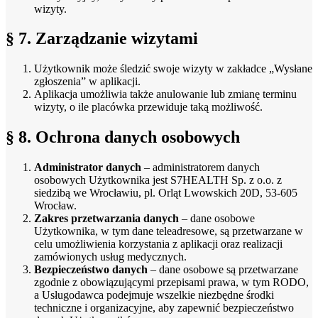
wizyty.
§ 7. Zarządzanie wizytami
Użytkownik może śledzić swoje wizyty w zakładce „Wysłane
zgłoszenia” w aplikacji.
Aplikacja umożliwia także anulowanie lub zmianę terminu
wizyty, o ile placówka przewiduje taką możliwość.
§ 8. Ochrona danych osobowych
Administrator danych
– administratorem danych
osobowych Użytkownika jest S7HEALTH Sp. z o.o. z
siedzibą we Wrocławiu, pl. Orląt Lwowskich 20D, 53-605
Wrocław.
Zakres przetwarzania danych
– dane osobowe
Użytkownika, w tym dane teleadresowe, są przetwarzane w
celu umożliwienia korzystania z aplikacji oraz realizacji
zamówionych usług medycznych.
Bezpieczeństwo danych
– dane osobowe są przetwarzane
zgodnie z obowiązującymi przepisami prawa, w tym RODO,
a Usługodawca podejmuje wszelkie niezbędne środki
techniczne i organizacyjne, aby zapewnić bezpieczeństwo