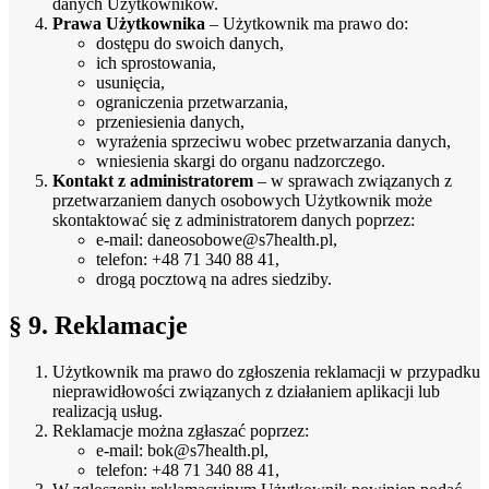
danych Użytkowników.
Prawa Użytkownika
– Użytkownik ma prawo do:
dostępu do swoich danych,
ich sprostowania,
usunięcia,
ograniczenia przetwarzania,
przeniesienia danych,
wyrażenia sprzeciwu wobec przetwarzania danych,
wniesienia skargi do organu nadzorczego.
Kontakt z administratorem
– w sprawach związanych z
przetwarzaniem danych osobowych Użytkownik może
skontaktować się z administratorem danych poprzez:
e-mail: daneosobowe@s7health.pl,
telefon: +48 71 340 88 41,
drogą pocztową na adres siedziby.
§ 9. Reklamacje
Użytkownik ma prawo do zgłoszenia reklamacji w przypadku
nieprawidłowości związanych z działaniem aplikacji lub
realizacją usług.
Reklamacje można zgłaszać poprzez:
e-mail: bok@s7health.pl,
telefon: +48 71 340 88 41,