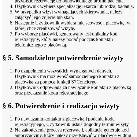
przypisać rezerwację do odpowiedniego profilu pacjenta.
Użytkownik wybiera specjalizację lekarza lub rodzaj badania.
W przypadku wizyt wymagających skierowania, należy
załączyć jego zdjęcie lub skan.
Następnie Użytkownik wybiera miejscowość i placówkę, w
której chce zrealizować wizytę.
Po wyborze placówki, generowany jest unikalny kod
rejestracyjny, który należy podać podczas kontaktu
telefonicznego z placówką.
§ 5. Samodzielne potwierdzenie wizyty
Po uzupełnieniu wszystkich wymaganych danych,
Użytkownik ma możliwość samodzielnego kontaktu z
placówką za pomocą funkcji S7Concierge.
Użytkownik odpowiada za nawiązanie kontaktu z placówką
oraz przekazanie kodu rejestracyjnego.
§ 6. Potwierdzenie i realizacja wizyty
Po nawiązaniu kontaktu z placówką i podaniu kodu
rejestracyjnego, Użytkownik ustala dogodny termin wizyty.
Na zakończenie procesu rezerwacji, aplikacja generuje kod
autoryzacyjny, który należy przedstawić w placówce w dniu