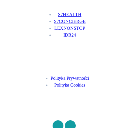
S7HEALTH
S7CONCIERGE
LEXNONSTOP
IDR24
Menu
Polityka Prywatności
Polityka Cookies
Znajdź nas na