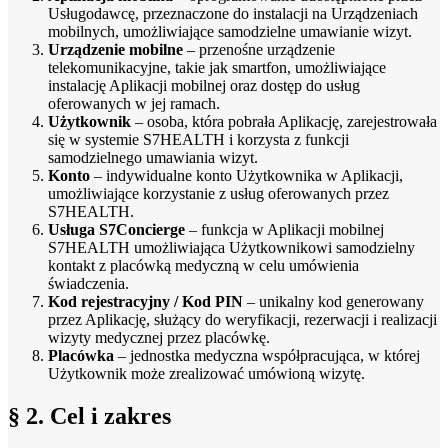
Usługodawcę, przeznaczone do instalacji na Urządzeniach
mobilnych, umożliwiające samodzielne umawianie wizyt.
Urządzenie mobilne
– przenośne urządzenie
telekomunikacyjne, takie jak smartfon, umożliwiające
instalację Aplikacji mobilnej oraz dostęp do usług
oferowanych w jej ramach.
Użytkownik
– osoba, która pobrała Aplikację, zarejestrowała
się w systemie S7HEALTH i korzysta z funkcji
samodzielnego umawiania wizyt.
Konto
– indywidualne konto Użytkownika w Aplikacji,
umożliwiające korzystanie z usług oferowanych przez
S7HEALTH.
Usługa S7Concierge
– funkcja w Aplikacji mobilnej
S7HEALTH umożliwiająca Użytkownikowi samodzielny
kontakt z placówką medyczną w celu umówienia
świadczenia.
Kod rejestracyjny / Kod PIN
– unikalny kod generowany
przez Aplikację, służący do weryfikacji, rezerwacji i realizacji
wizyty medycznej przez placówkę.
Placówka
– jednostka medyczna współpracująca, w której
Użytkownik może zrealizować umówioną wizytę.
§ 2. Cel i zakres