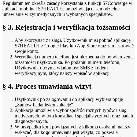
Regulamin ten określa zasady korzystania z funkcji S7Concierge w
aplikacji mobilnej S7HEALTH, umożliwiającej samodzielne
umawianie wizyt medycznych u wybranych specjalistów.
§ 3. Rejestracja i weryfikacja tożsamości
Aby skorzystać z usługi, Użytkownik musi pobrać aplikację
S7HEALTH z Google Play lub App Store oraz zarejestrować
swoje konto.
Weryfikacja numeru telefonu jest niezbędna do potwierdzenia
tożsamości użytkownika. Po podaniu numeru telefonu,
Użytkownik otrzyma wiadomość SMS z kodem
weryfikacyjnym, który należy wpisać w aplikacji.
§ 4. Proces umawiania wizyt
Użytkownik po zalogowaniu do aplikacji wybiera opcję
„Zamów badanie/konsultację”.
Aplikacja umożliwia wybór spośród różnych typów usług
medycznych, w tym konsultacji specjalistycznych oraz badań
diagnostycznych.
W przypadku kont powiązanych z kilkoma osobami, należy
wskazać, dla kogo umawiana jest wizyta, co pozwala