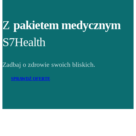
Z
pakietem medycznym
S7Health
Zadbaj o zdrowie swoich bliskich.
SPRAWDŹ OFERTĘ