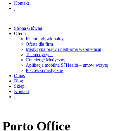
Kontakt
Strona Główna
Oferta
Klient indywidualny
Oferta dla firm
Medycyna pracy i platforma webmedical
Telemedycyna
Concierge Medyczny
Aplikacja mobilna S7Health – umów wizytę
Placówki medyczne
O nas
Blog
Sklep
Kontakt
Porto Office