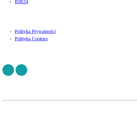
IDR24
Menu
Polityka Prywatności
Polityka Cookies
Znajdź nas na