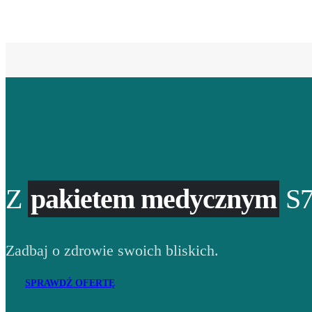
Z
pakietem medycznym
S7
Zadbaj o zdrowie swoich bliskich.
SPRAWDŹ OFERTĘ