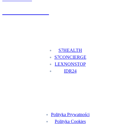
+48 777 111 777
Nasze usługi
S7HEALTH
S7CONCIERGE
LEXNONSTOP
IDR24
Menu
Polityka Prywatności
Polityka Cookies