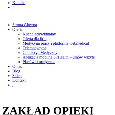
Kontakt
Strona Główna
Oferta
Klient indywidualny
Oferta dla firm
Medycyna pracy i platforma webmedical
Telemedycyna
Concierge Medyczny
Aplikacja mobilna S7Health – umów wizytę
Placówki medyczne
O nas
Blog
Sklep
Kontakt
ZAKŁAD OPIEKI