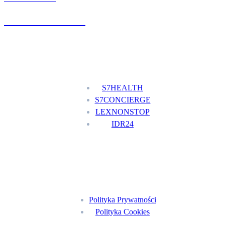
+48 777 111 777
Nasze usługi
S7HEALTH
S7CONCIERGE
LEXNONSTOP
IDR24
Menu
Polityka Prywatności
Polityka Cookies