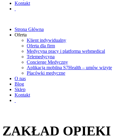
Kontakt
Strona Główna
Oferta
Klient indywidualny
Oferta dla firm
Medycyna pracy i platforma webmedical
Telemedycyna
Concierge Medyczny
Aplikacja mobilna S7Health – umów wizytę
Placówki medyczne
O nas
Blog
Sklep
Kontakt
ZAKŁAD OPIEKI