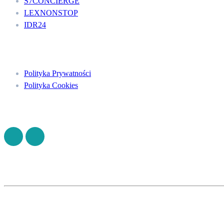
S7CONCIERGE
LEXNONSTOP
IDR24
Menu
Polityka Prywatności
Polityka Cookies
Znajdź nas na