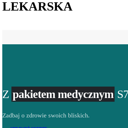
LEKARSKA
Z
pakietem medycznym
S7
Zadbaj o zdrowie swoich bliskich.