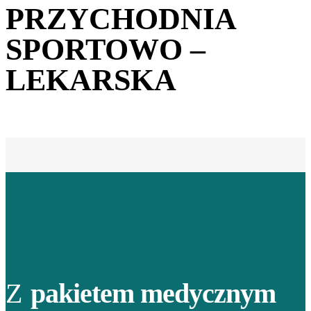
PRZYCHODNIA
SPORTOWO –
LEKARSKA
Z
pakietem medycznym