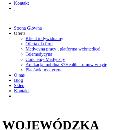
Kontakt
Strona Główna
Oferta
Klient indywidualny
Oferta dla firm
Medycyna pracy i platforma webmedical
Telemedycyna
Concierge Medyczny
Aplikacja mobilna S7Health – umów wizytę
Placówki medyczne
O nas
Blog
Sklep
Kontakt
WOJEWÓDZKA