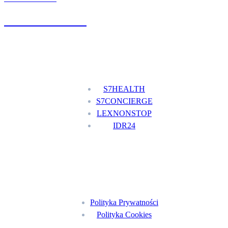
+48 777 111 777
Nasze usługi
S7HEALTH
S7CONCIERGE
LEXNONSTOP
IDR24
Menu
Polityka Prywatności
Polityka Cookies