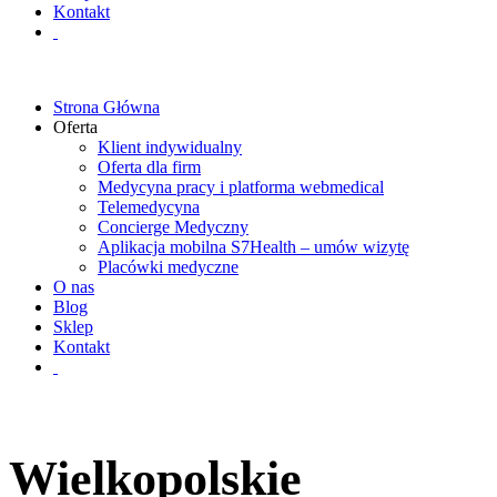
Kontakt
Strona Główna
Oferta
Klient indywidualny
Oferta dla firm
Medycyna pracy i platforma webmedical
Telemedycyna
Concierge Medyczny
Aplikacja mobilna S7Health – umów wizytę
Placówki medyczne
O nas
Blog
Sklep
Kontakt
Wielkopolskie