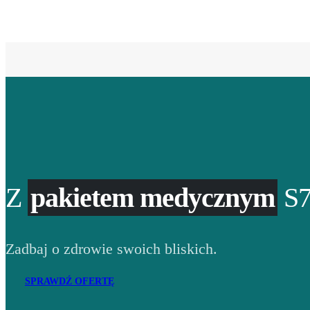
Z
pakietem medycznym
S7
Zadbaj o zdrowie swoich bliskich.
SPRAWDŹ OFERTĘ