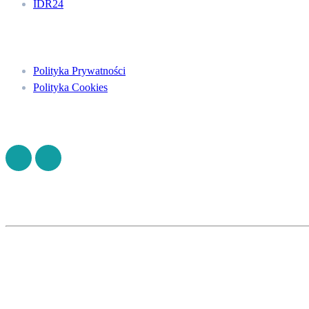
IDR24
Menu
Polityka Prywatności
Polityka Cookies
Znajdź nas na