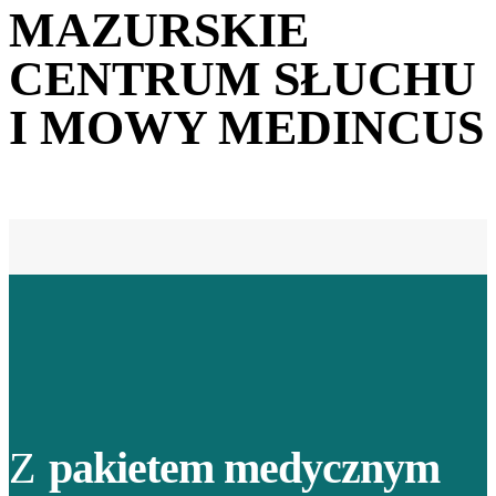
MAZURSKIE
CENTRUM SŁUCHU
I MOWY MEDINCUS
Z
pakietem medycznym