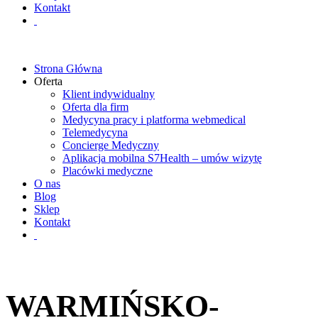
Kontakt
Strona Główna
Oferta
Klient indywidualny
Oferta dla firm
Medycyna pracy i platforma webmedical
Telemedycyna
Concierge Medyczny
Aplikacja mobilna S7Health – umów wizytę
Placówki medyczne
O nas
Blog
Sklep
Kontakt
WARMIŃSKO-