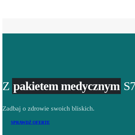
Z
pakietem medycznym
S7
Zadbaj o zdrowie swoich bliskich.
SPRAWDŹ OFERTĘ