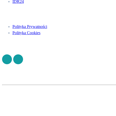
IDR24
Menu
Polityka Prywatności
Polityka Cookies
Znajdź nas na