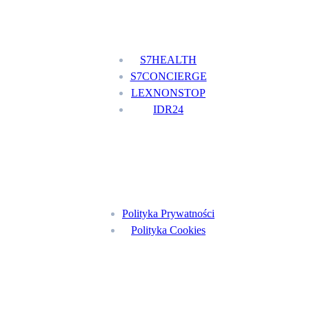
Nasze usługi
S7HEALTH
S7CONCIERGE
LEXNONSTOP
IDR24
Menu
Polityka Prywatności
Polityka Cookies
Znajdź nas na