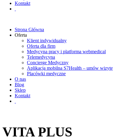
Kontakt
Strona Główna
Oferta
Klient indywidualny
Oferta dla firm
Medycyna pracy i platforma webmedical
Telemedycyna
Concierge Medyczny
Aplikacja mobilna S7Health – umów wizytę
Placówki medyczne
O nas
Blog
Sklep
Kontakt
VITA PLUS