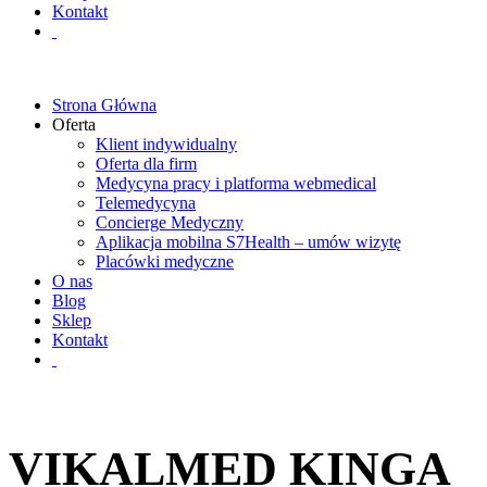
Kontakt
Strona Główna
Oferta
Klient indywidualny
Oferta dla firm
Medycyna pracy i platforma webmedical
Telemedycyna
Concierge Medyczny
Aplikacja mobilna S7Health – umów wizytę
Placówki medyczne
O nas
Blog
Sklep
Kontakt
VIKALMED KINGA