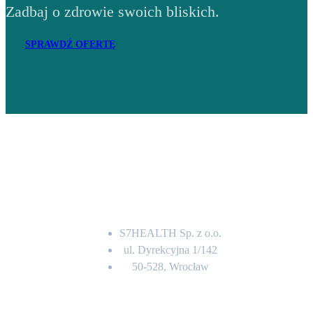
Zadbaj o zdrowie swoich bliskich.
SPRAWDŹ OFERTĘ
Adres
S7HEALTH Sp. z o.o.
ul. Dyrekcyjna 1/142
50-528, Wrocław