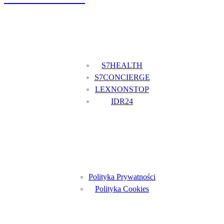
Nasze usługi
S7HEALTH
S7CONCIERGE
LEXNONSTOP
IDR24
Menu
Polityka Prywatności
Polityka Cookies