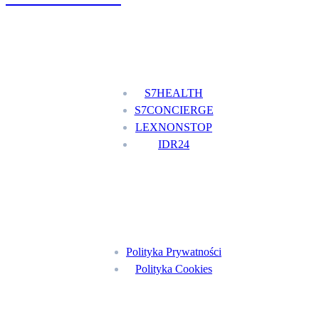
Nasze usługi
S7HEALTH
S7CONCIERGE
LEXNONSTOP
IDR24
Menu
Polityka Prywatności
Polityka Cookies