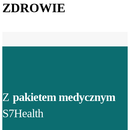
ZDROWIE
Z
pakietem medycznym
S7Health