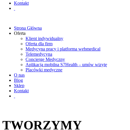
Kontakt
Strona Główna
Oferta
Klient indywidualny
Oferta dla firm
Medycyna pracy i platforma webmedical
Telemedycyna
Concierge Medyczny
Aplikacja mobilna S7Health – umów wizytę
Placówki medyczne
O nas
Blog
Sklep
Kontakt
TWORZYMY