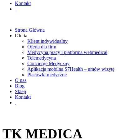
Kontakt
Strona Główna
Oferta
Klient indywidualny
Oferta dla firm
Medycyna pracy i platforma webmedical
Telemedycyna
Concierge Medyczny
Aplikacja mobilna S7Health – umów wizytę
Placówki medyczne
O nas
Blog
Sklep
Kontakt
TK MEDICA