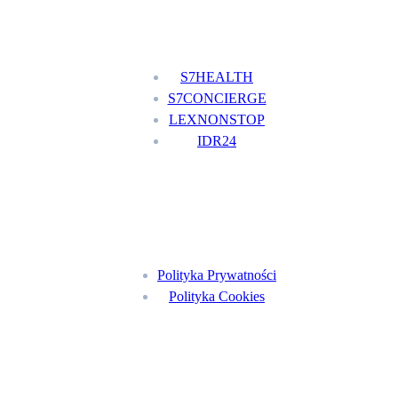
Nasze usługi
S7HEALTH
S7CONCIERGE
LEXNONSTOP
IDR24
Menu
Polityka Prywatności
Polityka Cookies
Znajdź nas na