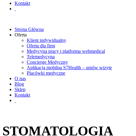
Kontakt
Strona Główna
Oferta
Klient indywidualny
Oferta dla firm
Medycyna pracy i platforma webmedical
Telemedycyna
Concierge Medyczny
Aplikacja mobilna S7Health – umów wizytę
Placówki medyczne
O nas
Blog
Sklep
Kontakt
STOMATOLOGIA