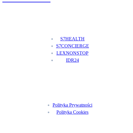
Nasze usługi
S7HEALTH
S7CONCIERGE
LEXNONSTOP
IDR24
Menu
Polityka Prywatności
Polityka Cookies