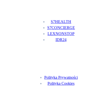
Nasze usługi
S7HEALTH
S7CONCIERGE
LEXNONSTOP
IDR24
Menu
Polityka Prywatności
Polityka Cookies
Znajdź nas na