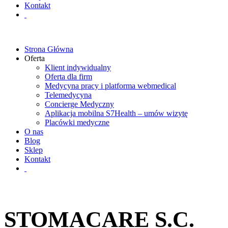
Kontakt
Strona Główna
Oferta
Klient indywidualny
Oferta dla firm
Medycyna pracy i platforma webmedical
Telemedycyna
Concierge Medyczny
Aplikacja mobilna S7Health – umów wizytę
Placówki medyczne
O nas
Blog
Sklep
Kontakt
STOMACARE S.C.