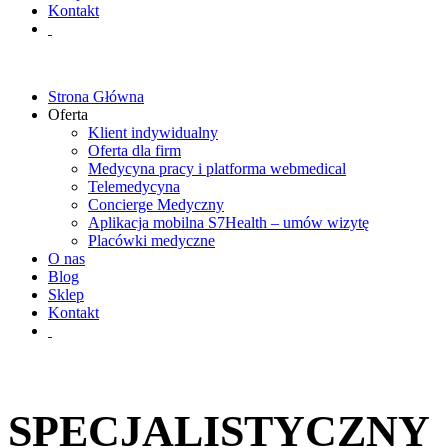
Kontakt
Strona Główna
Oferta
Klient indywidualny
Oferta dla firm
Medycyna pracy i platforma webmedical
Telemedycyna
Concierge Medyczny
Aplikacja mobilna S7Health – umów wizytę
Placówki medyczne
O nas
Blog
Sklep
Kontakt
SPECJALISTYCZNY