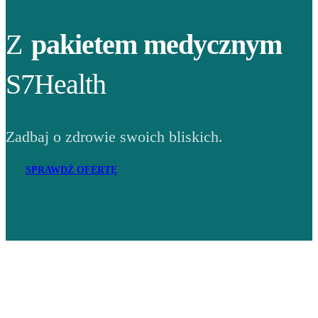
Z
pakietem medycznym
S7Health
Zadbaj o zdrowie swoich bliskich.
SPRAWDŹ OFERTĘ