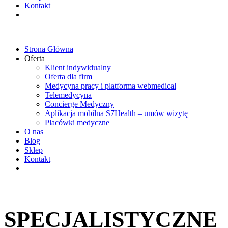
Kontakt
Strona Główna
Oferta
Klient indywidualny
Oferta dla firm
Medycyna pracy i platforma webmedical
Telemedycyna
Concierge Medyczny
Aplikacja mobilna S7Health – umów wizytę
Placówki medyczne
O nas
Blog
Sklep
Kontakt
SPECJALISTYCZNE