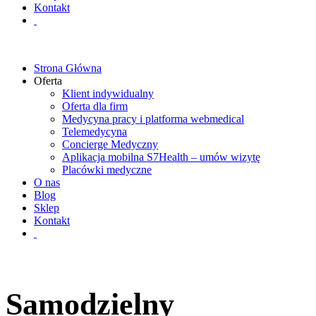
Kontakt
Strona Główna
Oferta
Klient indywidualny
Oferta dla firm
Medycyna pracy i platforma webmedical
Telemedycyna
Concierge Medyczny
Aplikacja mobilna S7Health – umów wizytę
Placówki medyczne
O nas
Blog
Sklep
Kontakt
Samodzielny