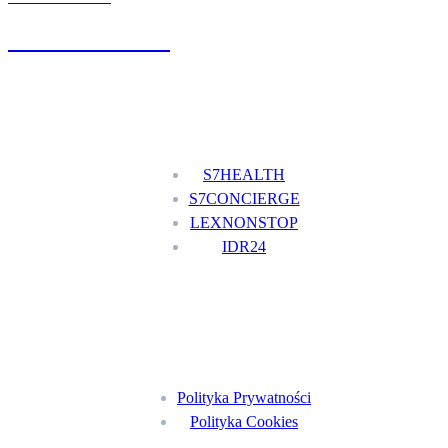
+48 777 111 777
Nasze usługi
S7HEALTH
S7CONCIERGE
LEXNONSTOP
IDR24
Menu
Polityka Prywatności
Polityka Cookies