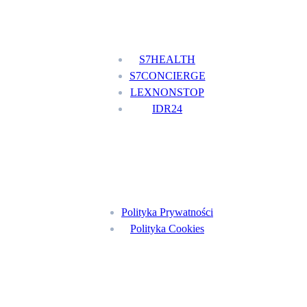
Nasze usługi
S7HEALTH
S7CONCIERGE
LEXNONSTOP
IDR24
Menu
Polityka Prywatności
Polityka Cookies
Znajdź nas na