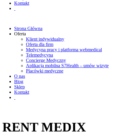
Kontakt
Strona Główna
Oferta
Klient indywidualny
Oferta dla firm
Medycyna pracy i platforma webmedical
Telemedycyna
Concierge Medyczny
Aplikacja mobilna S7Health – umów wizytę
Placówki medyczne
O nas
Blog
Sklep
Kontakt
RENT MEDIX