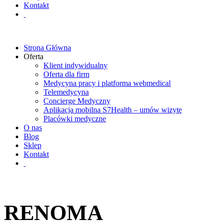
Kontakt
Strona Główna
Oferta
Klient indywidualny
Oferta dla firm
Medycyna pracy i platforma webmedical
Telemedycyna
Concierge Medyczny
Aplikacja mobilna S7Health – umów wizytę
Placówki medyczne
O nas
Blog
Sklep
Kontakt
RENOMA