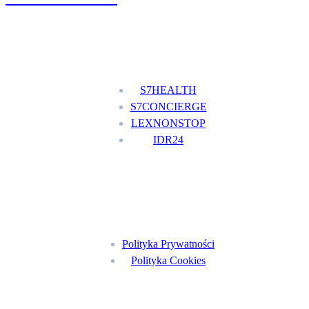
Nasze usługi
S7HEALTH
S7CONCIERGE
LEXNONSTOP
IDR24
Menu
Polityka Prywatności
Polityka Cookies