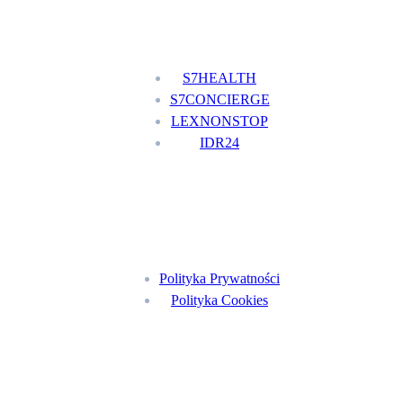
Nasze usługi
S7HEALTH
S7CONCIERGE
LEXNONSTOP
IDR24
Menu
Polityka Prywatności
Polityka Cookies
Znajdź nas na