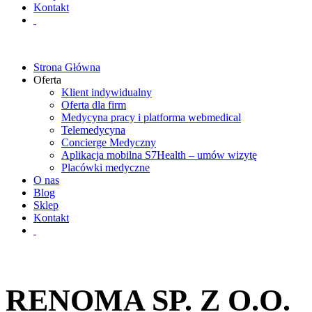
Kontakt
Strona Główna
Oferta
Klient indywidualny
Oferta dla firm
Medycyna pracy i platforma webmedical
Telemedycyna
Concierge Medyczny
Aplikacja mobilna S7Health – umów wizytę
Placówki medyczne
O nas
Blog
Sklep
Kontakt
RENOMA SP. Z O.O.