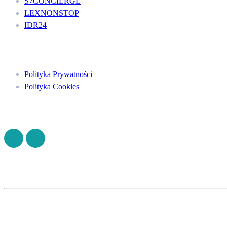
S7CONCIERGE
LEXNONSTOP
IDR24
Menu
Polityka Prywatności
Polityka Cookies
Znajdź nas na