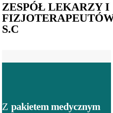
ZESPÓŁ LEKARZY I
FIZJOTERAPEUTÓ
S.C
Z
pakietem medycznym