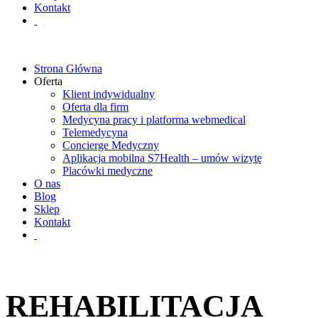
Kontakt
Strona Główna
Oferta
Klient indywidualny
Oferta dla firm
Medycyna pracy i platforma webmedical
Telemedycyna
Concierge Medyczny
Aplikacja mobilna S7Health – umów wizytę
Placówki medyczne
O nas
Blog
Sklep
Kontakt
REHABILITACJA