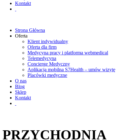
Kontakt
Strona Główna
Oferta
Klient indywidualny
Oferta dla firm
Medycyna pracy i platforma webmedical
Telemedycyna
Concierge Medyczny
Aplikacja mobilna S7Health – umów wizytę
Placówki medyczne
O nas
Blog
Sklep
Kontakt
PRZYCHODNIA