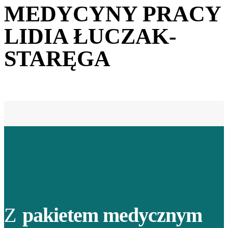
MEDYCYNY PRACY
LIDIA ŁUCZAK-
STARĘGA
Z
pakietem medycznym