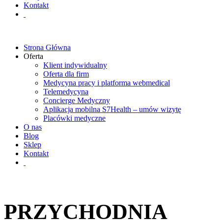
Kontakt
Strona Główna
Oferta
Klient indywidualny
Oferta dla firm
Medycyna pracy i platforma webmedical
Telemedycyna
Concierge Medyczny
Aplikacja mobilna S7Health – umów wizytę
Placówki medyczne
O nas
Blog
Sklep
Kontakt
PRZYCHODNIA