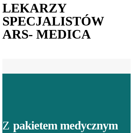
LEKARZY
SPECJALISTÓW
ARS- MEDICA
Z
pakietem medycznym