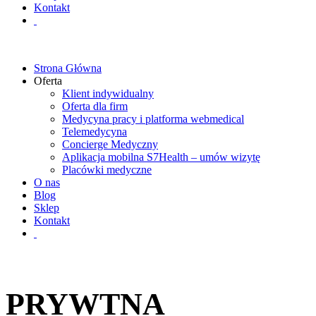
Kontakt
Strona Główna
Oferta
Klient indywidualny
Oferta dla firm
Medycyna pracy i platforma webmedical
Telemedycyna
Concierge Medyczny
Aplikacja mobilna S7Health – umów wizytę
Placówki medyczne
O nas
Blog
Sklep
Kontakt
PRYWTNA