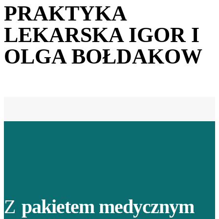
PRAKTYKA
LEKARSKA IGOR I
OLGA BOŁDAKOW
Z
pakietem medycznym