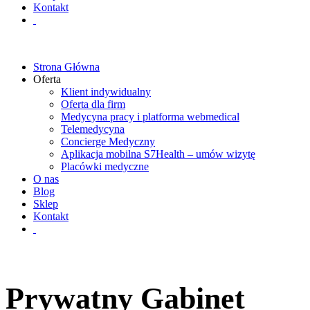
Kontakt
Strona Główna
Oferta
Klient indywidualny
Oferta dla firm
Medycyna pracy i platforma webmedical
Telemedycyna
Concierge Medyczny
Aplikacja mobilna S7Health – umów wizytę
Placówki medyczne
O nas
Blog
Sklep
Kontakt
Prywatny Gabinet