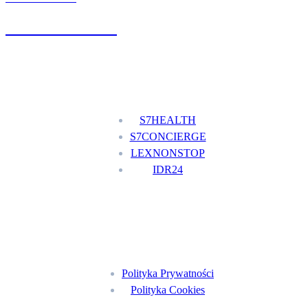
+48 777 111 777
Nasze usługi
S7HEALTH
S7CONCIERGE
LEXNONSTOP
IDR24
Menu
Polityka Prywatności
Polityka Cookies