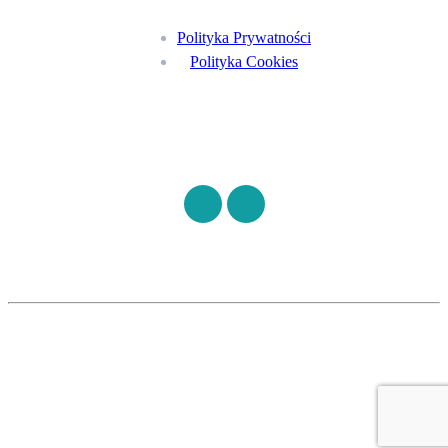
Polityka Prywatności
Polityka Cookies
Znajdź nas na
©
S7HEALTH
2026