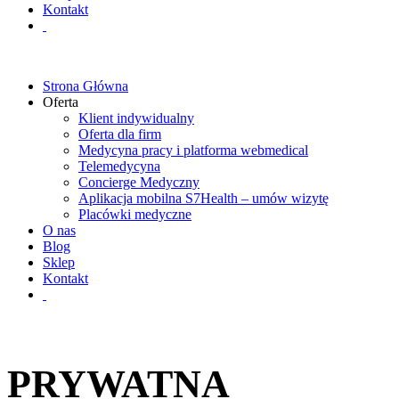
Kontakt
Strona Główna
Oferta
Klient indywidualny
Oferta dla firm
Medycyna pracy i platforma webmedical
Telemedycyna
Concierge Medyczny
Aplikacja mobilna S7Health – umów wizytę
Placówki medyczne
O nas
Blog
Sklep
Kontakt
PRYWATNA