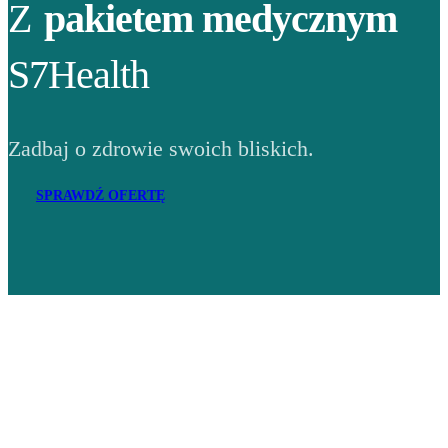
Z
pakietem medycznym
S7Health
Zadbaj o zdrowie swoich bliskich.
SPRAWDŹ OFERTĘ
Adres