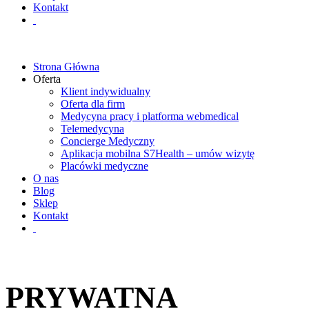
Kontakt
Strona Główna
Oferta
Klient indywidualny
Oferta dla firm
Medycyna pracy i platforma webmedical
Telemedycyna
Concierge Medyczny
Aplikacja mobilna S7Health – umów wizytę
Placówki medyczne
O nas
Blog
Sklep
Kontakt
PRYWATNA