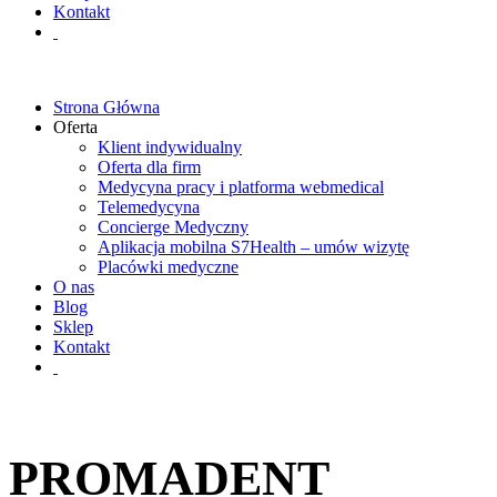
Kontakt
Strona Główna
Oferta
Klient indywidualny
Oferta dla firm
Medycyna pracy i platforma webmedical
Telemedycyna
Concierge Medyczny
Aplikacja mobilna S7Health – umów wizytę
Placówki medyczne
O nas
Blog
Sklep
Kontakt
PROMADENT