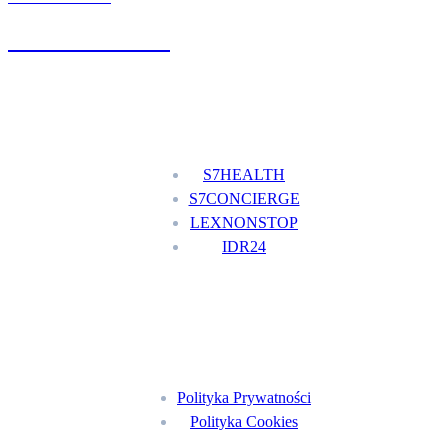
+48 777 111 777
Nasze usługi
S7HEALTH
S7CONCIERGE
LEXNONSTOP
IDR24
Menu
Polityka Prywatności
Polityka Cookies