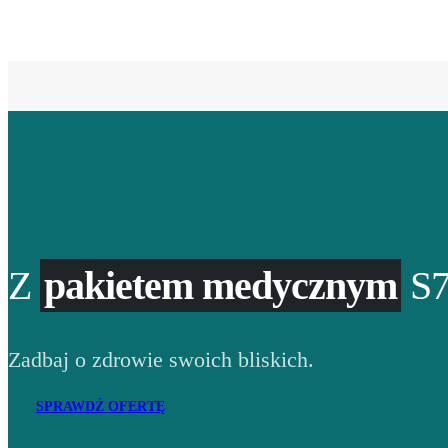
Z
pakietem medycznym
S7
Zadbaj o zdrowie swoich bliskich.
SPRAWDŹ OFERTĘ