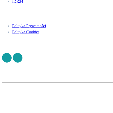
IDR24
Menu
Polityka Prywatności
Polityka Cookies
Znajdź nas na