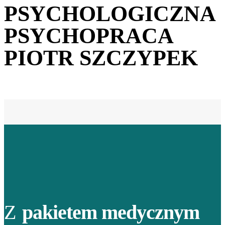
PSYCHOLOGICZNA
PSYCHOPRACA
PIOTR SZCZYPEK
Z
pakietem medycznym