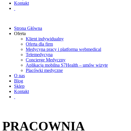
Kontakt
Strona Główna
Oferta
Klient indywidualny
Oferta dla firm
Medycyna pracy i platforma webmedical
Telemedycyna
Concierge Medyczny
Aplikacja mobilna S7Health – umów wizytę
Placówki medyczne
O nas
Blog
Sklep
Kontakt
PRACOWNIA